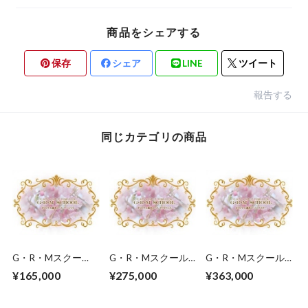
商品をシェアする
保存
シェア
LINE
ツイート
報告する
同じカテゴリの商品
G・R・Mスクー
G・R・Mスクール
G・R・Mスクール
ル ベーシックコー
アドヴァンスコース
マスターコース受講
¥165,000
¥275,000
¥363,000
ス受講参加申し込み
受講参加申し込みチ
参加申し込みチケッ
チケットです。
ケットです。（ベー
トです。（アドバン
シックコース修了
スコース修了者）