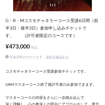
1
| 1
G・R・Mコスモチャネラーコース受講6日間（前
半3日・後半3日）参加申し込みチケットで
す。 （許可者限定のコースです）
¥473,000
税込
別途送料がかかります。
送料を確認する
コスモチャネラーコース受講参加チケットです。
GRMマスターコース終了後許可者のみ参加できます。
マスターコースの内容をさらに一歩踏み込んで
深く理解し、心の奥深くの部分にアプローチして、貴方