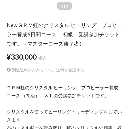
1
| 1
NewＧＲＭ虹のクリスタル ヒーリング プロヒー
ラー養成6日間コース 初級 受講参加チケット
です。（マスターコース修了者）
¥330,000
税込
別途送料がかかります。
送料を確認する
ＧＲＭ虹のクリスタル ヒーリング プロヒーラー養成
コース （初級）Ⅰ＆Ⅱの受講参加チケットです。
クリスタルを使ってヒーリング・リーディングをしてい
きます。
石のエネルギーを読み取り、虹のクリスタルの精霊・妖