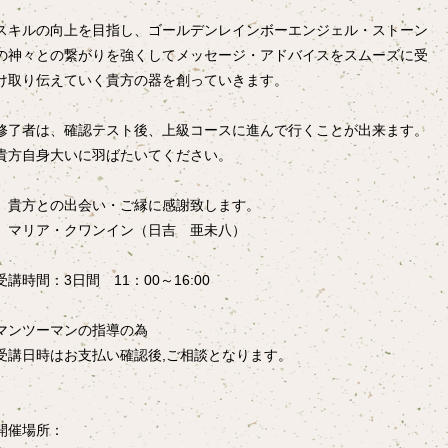
スキルの向上を目指し、ゴールデンレインボーエンジェル・ストーン
の神々との繋がりを強くしてメッセージ・アドバイスをスムーズに受
け取り伝えていく貴方の器を創っていきます。
修了者は、確認テスト後、上級コースに進んで行くことが出来ます。
貴方自身大いに羽ばたいてください。
貴方との出会い・ご縁に感謝致します。
マリア・クワンイン（日吉 亜未八）
受講時間：3日間 11：00～16:00
マンツーマンの指導の為
受講日時はお支払い確認後,ご相談となります。
開催場所：