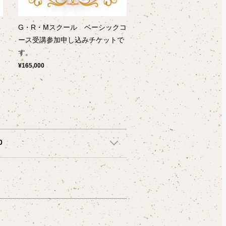
G・R・Mスクール ベーシックコ
ト
ース受講参加申し込みチケットで
す。
¥165,000
0