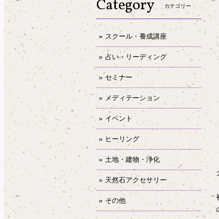
Category
カテゴリー
スクール・養成講座
占い・リーディング
セミナー
メディテーション
イベント
ヒーリング
土地・建物・浄化
天然石アクセサリー
その他