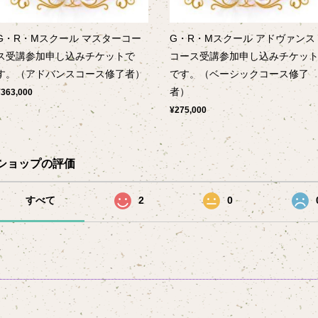
G・R・Mスクール マスターコー
G・R・Mスクール アドヴァンス
ス受講参加申し込みチケットで
コース受講参加申し込みチケッ
す。（アドバンスコース修了者）
です。（ベーシックコース修了
者）
¥363,000
¥275,000
ショップの評価
すべて
2
0