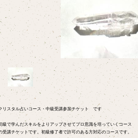
クリスタル占いコース・中級受講参加チケット です
初級で学んだスキルをよりアップさせてプロ意識を培っていくコース
の受講チケットです。初級修了者で許可のある方対応のコースです。